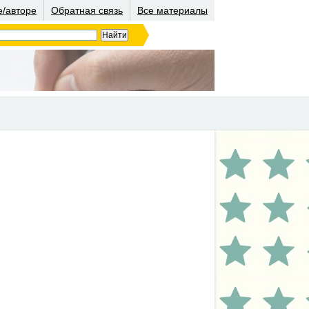
е/авторе
Обратная связь
Все материалы