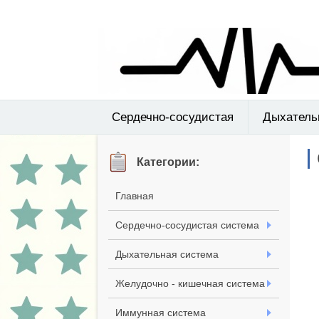
Сердечно-сосудистая
Дыхатель
Категории:
Главная
Сердечно-сосудистая система
Дыхательная система
Желудочно - кишечная система
Иммунная система