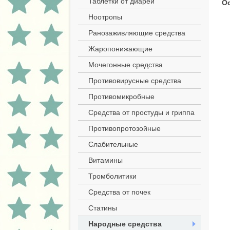
Таблетки от диареи
О
Ноотропы
Ранозаживляющие средства
Жаропонижающие
Мочегонные средства
Противовирусные средства
Противомикробные
Средства от простуды и гриппа
Противопротозойные
Слабительные
Витамины
Тромболитики
Средства от почек
Статины
Народные средства