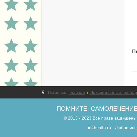
П
Вы здесь:
Главная
Лекарственные препа
ПОМНИТЕ, САМОЛЕЧЕНИЕ
© 2013 - 2023 Все права защищены!
in4health.ru - Любое и