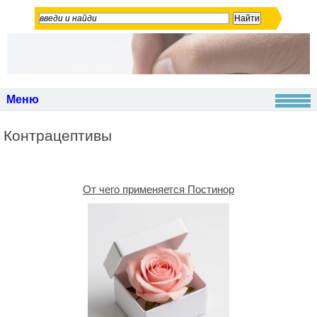
Меню
Контрацептивы
От чего применяется Постинор