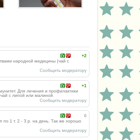
+2
твами народной медицины (чай с
Сообщить модератору
+1
мунитет. Для лечения и профилактики
чай с липой или малиной.
Сообщить модератору
0
о 1 т. 2 - 3 р. на день. Так же хорошо
Сообщить модератору