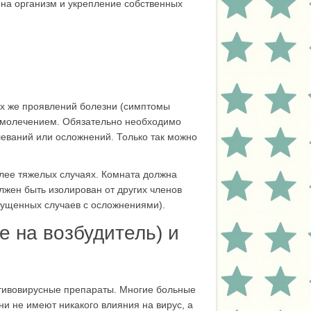
 на организм и укрепление собственных
ых же проявлений болезни (симптомы
самолечением. Обязательно необходимо
леваний или осложнений. Только так можно
лее тяжелых случаях. Комната должна
олжен быть изолирован от других членов
пущенных случаев с осложнениями).
е на возбудитель) и
отивовирусные препараты. Многие больные
и не имеют никакого влияния на вирус, а