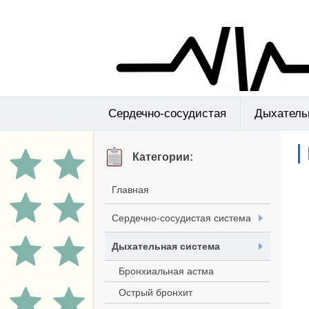
Сердечно-сосудистая
Дыхатель
Категории:
Главная
Сердечно-сосудистая система
Дыхательная система
Бронхиальная астма
Острый бронхит