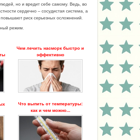
юдей, но и вредит себе самому. Ведь, во
стности сердечно – сосудистая система, а
 и повышают риск серьезных осложнений.
ьный режим.
Чем лечить насморк быстро и
аты
эффективно
Что выпить от температуры:
ых
как и чем можно...