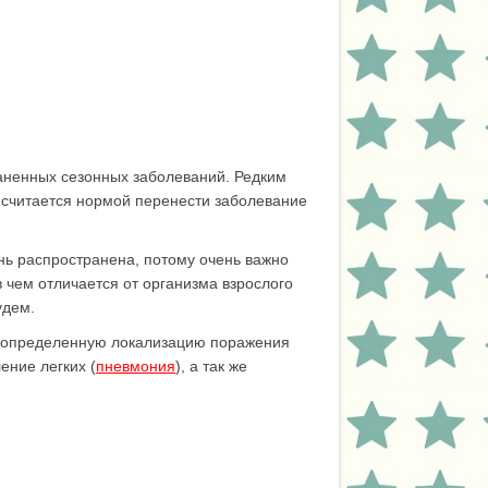
раненных сезонных заболеваний. Редким
 считается нормой перенести заболевание
нь распространена, потому очень важно
в чем отличается от организма взрослого
удем.
и определенную локализацию поражения
ение легких (
пневмония
), а так же