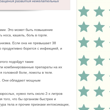
вращения развития нежелательных
ами. Это может быть повышение
ь носа, кашель, боль в горле.
анизма. Если она не превышает 38
о продуктивно борется с инфекцией, и
этого подойдут такие
ли комбинированные препараты на их
я головной боли, ломоты в теле.
ны. Они обладают мощным
зрослых, нужно пить около 2-х литров
я того, что бы организм быстрее и
ура тела и прочие признаки интоксикации,