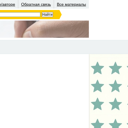
е/авторе
Обратная связь
Все материалы