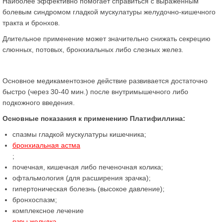
Наиболее эффективно помогает справиться с выраженным
болевым синдромом гладкой мускулатуры желудочно-кишечного
тракта и бронхов.
Длительное применение может значительно снижать секрецию
слюнных, потовых, бронхиальных либо слезных желез.
Основное медикаментозное действие развивается достаточно
быстро (через 30-40 мин.) после внутримышечного либо
подкожного введения.
Основные показания к применению Платифиллина:
спазмы гладкой мускулатуры кишечника;
бронхиальная астма
;
почечная, кишечная либо печеночная колика;
офтальмология (для расширения зрачка);
гипертоническая болезнь (высокое давление);
бронхоспазм;
комплексное лечение
язвы желудка