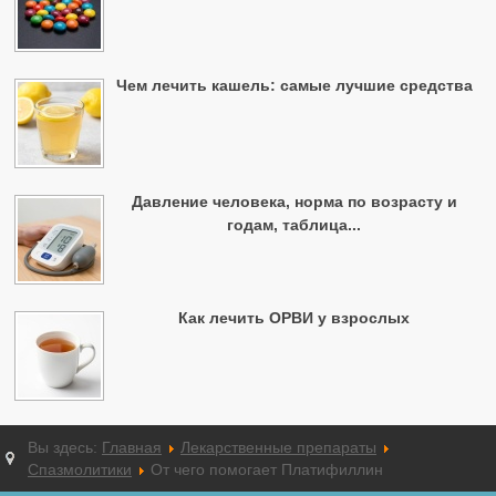
Чем лечить кашель: самые лучшие средства
Давление человека, норма по возрасту и
годам, таблица...
Как лечить ОРВИ у взрослых
Вы здесь:
Главная
Лекарственные препараты
Спазмолитики
От чего помогает Платифиллин