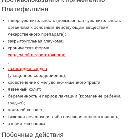
Платифиллина
гиперчувствительность (повышенная чувствительность
организма к основным действующим веществам
лекарственного препарата);
закрытоугольная глаукома;
хроническая форма
сердечной недостаточности
;
тахикардия сердца
(учащенное сердцебиение);
кровотечение с желудочно-кишечного тракта;
язвенный колит;
беременность и период лактации (кормление ребенка
грудью);
пожилой возраст;
тяжелая печеночная либо почечная недостаточность;
атония кишечника.
Побочные действия