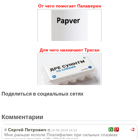
От чего помогает Папаверин
Для чего назначают Триган
Поделиться в социальных сетях
Комментарии
-2
#
Сергей Петрович
19.08.2019 16:22
Мне раньше кололи Платифилин при сильных спазмах
кишечника вместе с Но-Шпой вроде.