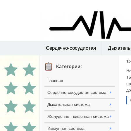
Сердечно-сосудистая
Дыхатель
Тр
Категории:
На
Тр
Главная
пр
до
Сердечно-сосудистая система
Дыхательная система
Желудочно - кишечная система
Иммунная система