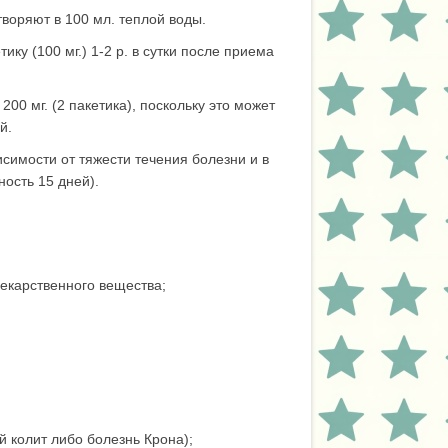
воряют в 100 мл. теплой воды.
ку (100 мг.) 1-2 р. в сутки после приема
0 мг. (2 пакетика), поскольку это может
й.
симости от тяжести течения болезни и в
ость 15 дней).
екарственного вещества;
 колит либо болезнь Крона);