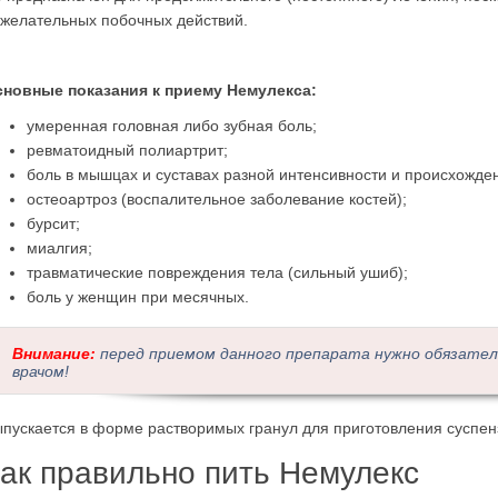
желательных побочных действий.
новные показания к приему Немулекса:
умеренная головная либо зубная боль;
ревматоидный полиартрит;
боль в мышцах и суставах разной интенсивности и происхожде
остеоартроз (воспалительное заболевание костей);
бурсит;
миалгия;
травматические повреждения тела (сильный ушиб);
боль у женщин при месячных.
Внимание:
перед приемом данного препарата нужно обязател
врачом!
пускается в форме растворимых гранул для приготовления суспенз
ак правильно пить Немулекс