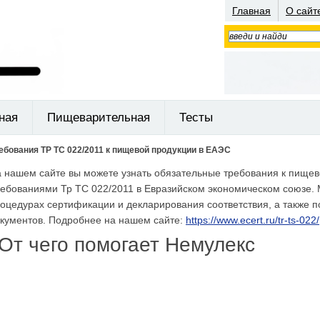
Главная
О сайт
ная
Пищеварительная
Тесты
ебования ТР ТС 022/2011 к пищевой продукции в ЕАЭС
 нашем сайте вы можете узнать обязательные требования к пищево
ебованиями Тр ТС 022/2011 в Евразийском экономическом союзе
оцедурах сертификации и декларирования соответствия, а также
кументов. Подробнее на нашем сайте:
https://www.ecert.ru/tr-ts-022/
От чего помогает Немулекс