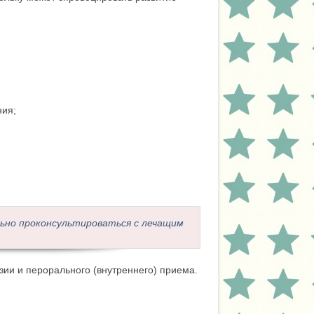
ния;
ьно проконсультироваться с лечащим
ии и перорального (внутреннего) приема.