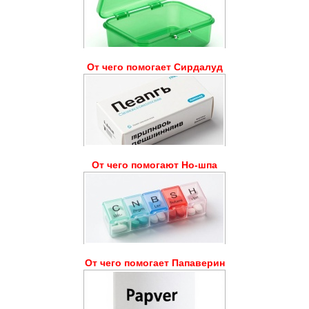
От чего помогает Сирдалуд
От чего помогают Но-шпа
От чего помогает Папаверин