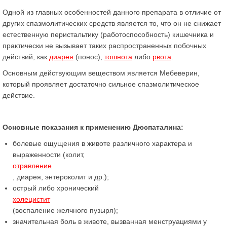
Одной из главных особенностей данного препарата в отличие от
других спазмолитических средств является то, что он не снижает
естественную перистальтику (работоспособность) кишечника и
практически не вызывает таких распространенных побочных
действий, как
диарея
(понос),
тошнота
либо
рвота
.
Основным действующим веществом является Мебеверин,
который проявляет достаточно сильное спазмолитическое
действие.
Основные показания к применению Дюспаталина:
болевые ощущения в животе различного характера и
выраженности (колит,
отравление
, диарея, энтероколит и др.);
острый либо хронический
холецистит
(воспаление желчного пузыря);
значительная боль в животе, вызванная менструациями у