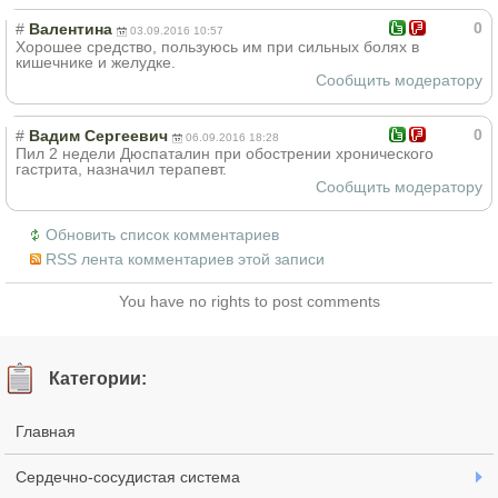
0
#
Валентина
03.09.2016 10:57
Хорошее средство, пользуюсь им при сильных болях в
кишечнике и желудке.
Сообщить модератору
0
#
Вадим Сергеевич
06.09.2016 18:28
Пил 2 недели Дюспаталин при обострении хронического
гастрита, назначил терапевт.
Сообщить модератору
Обновить список комментариев
RSS лента комментариев этой записи
You have no rights to post comments
Категории:
Главная
Сердечно-сосудистая система