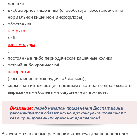
женщин;
дисбактериоз кишечника (способствует восстановлению
нормальной кишечной микрофлоры);
обострения
гастрита
либо
язвы желудка
;
постоянные либо периодические кишечные колики;
острый либо хронический
панкреатит
(воспаление поджелудочной железы);
серьезная интоксикация организма, которая сопровождается
выраженными болевыми ощущениями в животе.
Внимание:
перед началом применения Дюспаталина
рекомендуется обязательно проконсультироваться с
квалифицированным врачом-терапевтом!
Выпускается в форме растворимых капсул для перорального