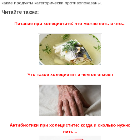
какие продукты категорически противопоказаны.
Читайте также:
Питание при холецистите: что можно есть и что...
Что такое холецистит и чем он опасен
Антибиотики при холецистите: когда и сколько нужно
пить...