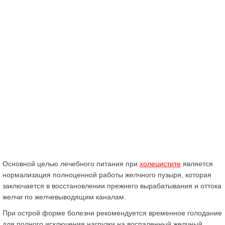
Основной целью лечебного питания при
холецистите
является
нормализация полноценной работы желчного пузыря, которая
заключается в восстановлении прежнего вырабатывания и оттока
желчи по желчевыводящим каналам.
При острой форме болезни рекомендуется временное голодание
для полного исключения нагрузки на воспаленный желчный