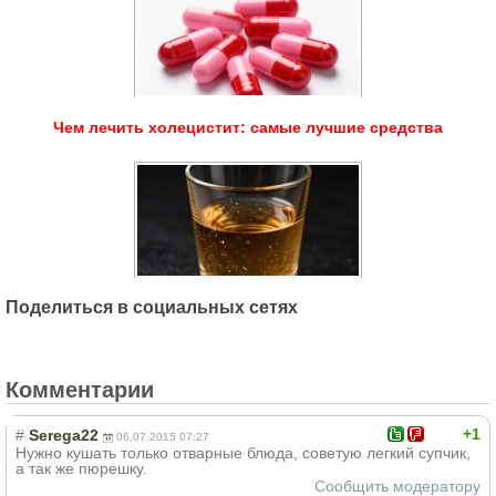
Чем лечить холецистит: самые лучшие средства
Поделиться в социальных сетях
Комментарии
+1
#
Serega22
06.07.2015 07:27
Нужно кушать только отварные блюда, советую легкий супчик,
а так же пюрешку.
Сообщить модератору