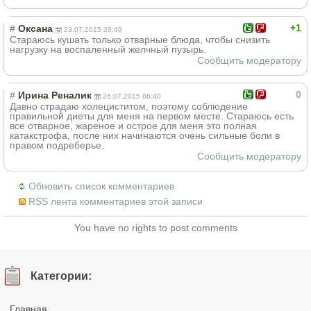
+1
#
Оксана
23.07.2015 20:49
Стараюсь кушать только отварные блюда, чтобы снизить
нагрузку на воспаленный желчный пузырь.
Сообщить модератору
0
#
Ирина Реналик
26.07.2015 06:40
Давно страдаю холециститом, поэтому соблюдение
правильной диеты для меня на первом месте. Стараюсь есть
все отварное, жареное и острое для меня это полная
катакстрофа, после них начинаются очень сильные боли в
правом подреберье.
Сообщить модератору
Обновить список комментариев
RSS лента комментариев этой записи
You have no rights to post comments
Категории:
Главная