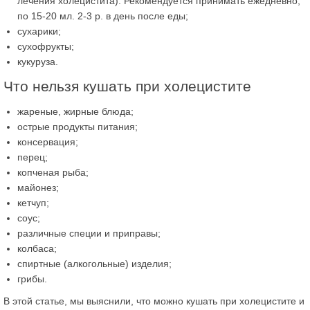
лечения холецистита). Рекомендуется принимать ежедневно,
по 15-20 мл. 2-3 р. в день после еды;
сухарики;
сухофрукты;
кукуруза.
Что нельзя кушать при холецистите
жареные, жирные блюда;
острые продукты питания;
консервация;
перец;
копченая рыба;
майонез;
кетчуп;
соус;
различные специи и приправы;
колбаса;
спиртные (алкогольные) изделия;
грибы.
В этой статье, мы выяснили, что можно кушать при холецистите и