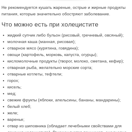
Не рекомендуется кушать жареные, острые и жирные продукты
питания, которые значительно обостряют заболевание.
Что можно есть при холецистите
жидкий супчик либо бульон (рисовый, гречневый, овсяный);
молочная каша (манная, рисовая);
отварное мясо (курятина, говядина);
овощи (картофель, морковь, капуста, огурцы);
кисломолочные продукты (творог, молоко, сметана, кефир);
отварная рыба, желательно морские сорта;
отварные котлеты, тефтели;
горох;
кисель;
мед;
свежие фрукты (яблоки, апельсины, бананы, мандарины);
белый хлеб;
желе;
варенье;
отвар из шиповника (обладает лечебными свойствами для