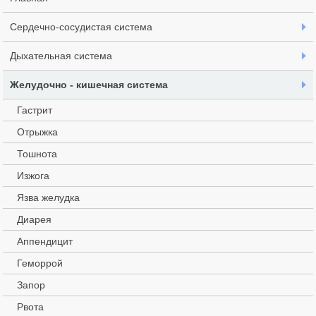
Сердечно-сосудистая система
Дыхательная система
Желудочно - кишечная система
Гастрит
Отрыжка
Тошнота
Изжога
Язва желудка
Диарея
Аппендицит
Геморрой
Запор
Рвота