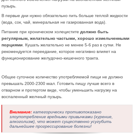
пузырь.
В первые дни нужно обязательно пить больше теплой жидкости
(вода, сок, чай, минеральная не газированная вода).
Питание при хроническом холецистите
должно быть
регулярным, желательно частыми, хорошо измельченными
порциями
. Кушать желательно не менее 5-6 раз в сутки. Не
рекомендуется переедание, которое негативно влияет на
функционирование желудочно-кишечного тракта.
Общее суточное количество употребляемой пищи не должно
превышать 2000-2300 ккал. Готовить пищу лучше всего в
отварном и протертом виде, чтобы уменьшить нагрузку на
воспаленный желчный пузырь.
Внимание:
категорически противопоказано
злоупотребление вредными привычками (курение,
алкоголизм), что может существенно усугубить
дальнейшее прогрессирование болезни!