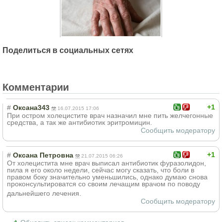
Поделиться в социальных сетях
Комментарии
+1
#
Оксана343
16.07.2015 17:06
При остром холецистите врач назначил мне пить желчегонные
средства, а так же антибиотик эритромицин.
Сообщить модератору
+1
#
Оксана Петровна
21.07.2015 06:26
От холецистита мне врач выписал антибиотик фуразолидон,
пила я его около недели, сейчас могу сказать, что боли в
правом боку значительно уменьшились, однако думаю снова
проконсультиров
атся со своим лечащим врачом по поводу
дальнейшего лечения.
Сообщить модератору