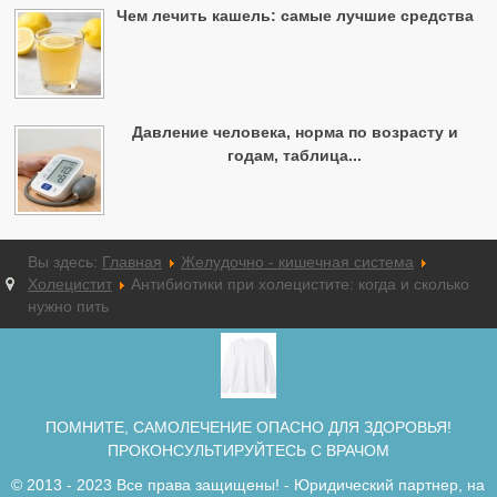
Чем лечить кашель: самые лучшие средства
Давление человека, норма по возрасту и
годам, таблица...
Вы здесь:
Главная
Желудочно - кишечная система
Холецистит
Антибиотики при холецистите: когда и сколько
нужно пить
ПОМНИТЕ, САМОЛЕЧЕНИЕ ОПАСНО ДЛЯ ЗДОРОВЬЯ!
ПРОКОНСУЛЬТИРУЙТЕСЬ С ВРАЧОМ
© 2013 - 2023 Все права защищены! - Юридический партнер, на