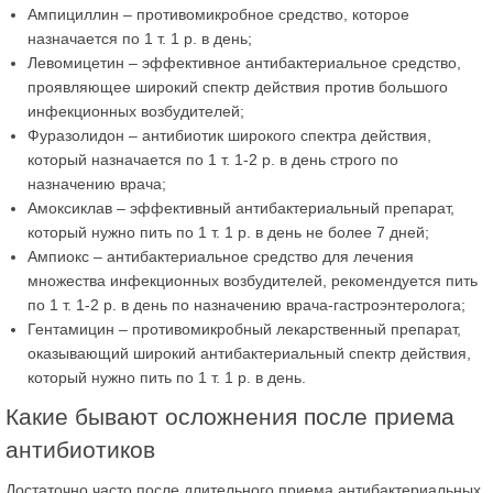
Ампициллин – противомикробное средство, которое
назначается по 1 т. 1 р. в день;
Левомицетин – эффективное антибактериальное средство,
проявляющее широкий спектр действия против большого
инфекционных возбудителей;
Фуразолидон – антибиотик широкого спектра действия,
который назначается по 1 т. 1-2 р. в день строго по
назначению врача;
Амоксиклав – эффективный антибактериальный препарат,
который нужно пить по 1 т. 1 р. в день не более 7 дней;
Ампиокс – антибактериальное средство для лечения
множества инфекционных возбудителей, рекомендуется пить
по 1 т. 1-2 р. в день по назначению врача-гастроэнтеролога;
Гентамицин – противомикробный лекарственный препарат,
оказывающий широкий антибактериальный спектр действия,
который нужно пить по 1 т. 1 р. в день.
Какие бывают осложнения после приема
антибиотиков
Достаточно часто после длительного приема антибактериальных