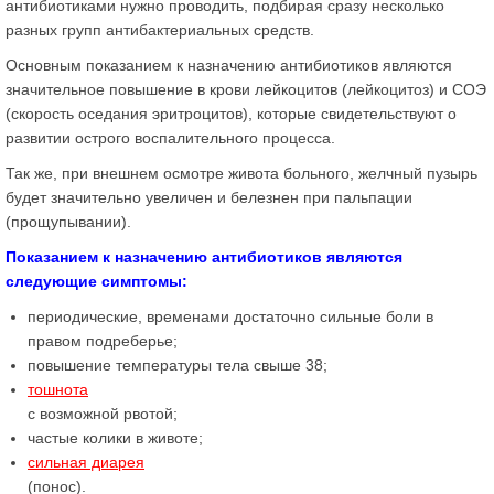
антибиотиками нужно проводить, подбирая сразу несколько
разных групп антибактериальных средств.
Основным показанием к назначению антибиотиков являются
значительное повышение в крови лейкоцитов (лейкоцитоз) и СОЭ
(скорость оседания эритроцитов), которые свидетельствуют о
развитии острого воспалительного процесса.
Так же, при внешнем осмотре живота больного, желчный пузырь
будет значительно увеличен и белезнен при пальпации
(прощупывании).
Показанием к назначению антибиотиков являются
следующие симптомы:
периодические, временами достаточно сильные боли в
правом подреберье;
повышение температуры тела свыше 38;
тошнота
с возможной рвотой;
частые колики в животе;
сильная диарея
(понос).