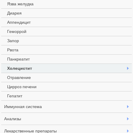
Язва желудка
Диарея
Аппендицит
Геморрой
Запор
Рвота
Панкреатит
Холецистит
Отравление
Цирроз печени
Гепатит
Иммунная система
Анализы
Лекарственные препараты