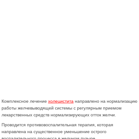
Комплексное лечение
холецистита
направлено на нормализацию
работы желчевыводящей системы с регулярным приемом
лекарственных средств нормализирующих отток желчи.
Проводится противовоспалительная терапия, которая
направлена на существенное уменьшение острого
воспалительного процесса в желчном пузыре.