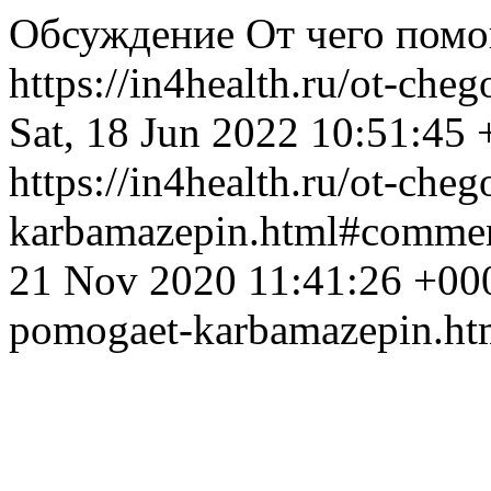
Обсуждение От чего помо
https://in4health.ru/ot-ch
Sat, 18 Jun 2022 10:51:45
https://in4health.ru/ot-che
karbamazepin.html#comme
21 Nov 2020 11:41:26 +00
pomogaet-karbamazepin.h