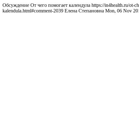
Обсуждение От чего помогает календула
https://in4health.ru/ot
kalendula.html#comment-2039
Елена Степановна
Mon, 06 Nov 20